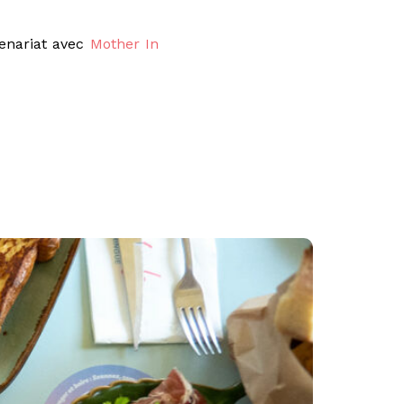
tenariat avec
Mother In