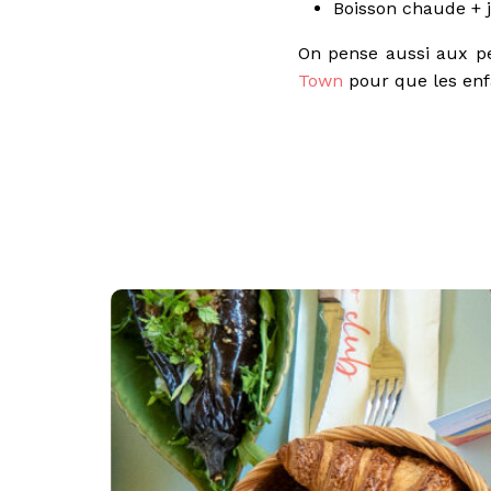
Boisson chaude + j
On pense aussi aux pet
Town
pour que les enf