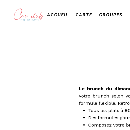
ACCUEIL
CARTE
GROUPES
Le brunch du diman
votre brunch selon vo
formule flexible. Ret
Tous les plats à
8
Des formules gou
Composez votre br