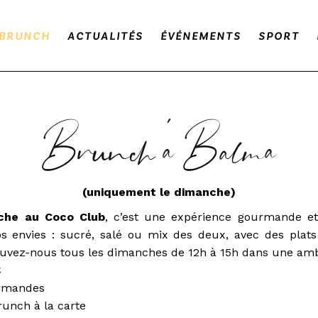
BRUNCH
ACTUALITÉS
ÉVÉNEMENTS
SPORT
Brunch à Balma
(uniquement le dimanche)
che au Coco Club
, c’est une expérience gourmande et
s envies : sucré, salé ou mix des deux, avec des plat
rouvez-nous tous les dimanches de 12h à 15h dans une am
€
rmandes
unch à la carte