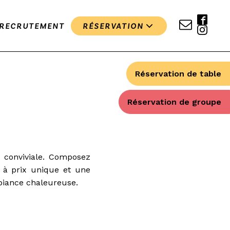
RECRUTEMENT
RÉSERVATION
Réservation de table
Réservation de groupe
conviviale. Composez
s à prix unique et une
biance chaleureuse.