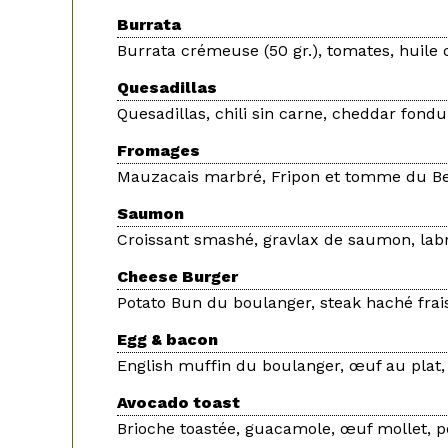
Burrata
Burrata crémeuse (50 gr.), tomates, huile d
Quesadillas
Quesadillas, chili sin carne, cheddar fondu
Fromages
Mauzacais marbré, Fripon et tomme du Be
Saumon
Croissant smashé, gravlax de saumon, labn
Cheese Burger
Potato Bun du boulanger, steak haché frai
Egg & bacon
English muffin du boulanger, œuf au plat,
Avocado toast
Brioche toastée, guacamole, œuf mollet, po