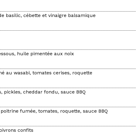
e basilic, cébette et vinaigre balsamique
ssous, huile pimentée aux noix
é au wasabi, tomates cerises, roquette
s, pickles, cheddar fondu, sauce BBQ
 poitrine fumée, tomates, roquette, sauce BBQ
ivrons confits