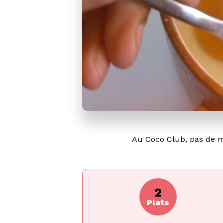
Au Coco Club, pas de m
2
Plats