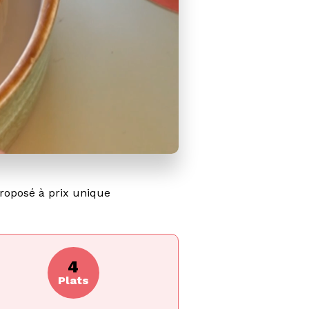
roposé à prix unique
4
Plats