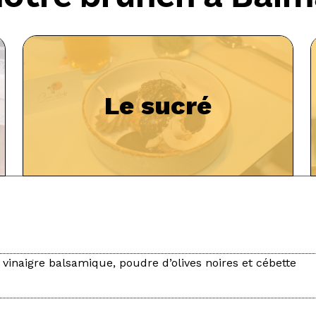
Le sucré
 vinaigre balsamique, poudre d’olives noires et cébette