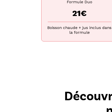
Formule Duo
21€
Boisson chaude + jus inclus dans
la formule
Découvre