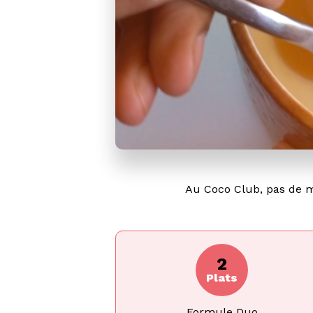
Au Coco Club, pas de m
2
Plats
Formule Duo