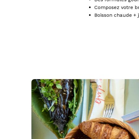
Composez votre br
Boisson chaude + j