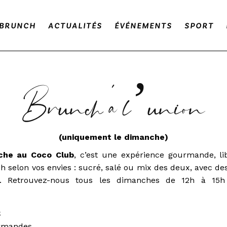
BRUNCH
ACTUALITÉS
ÉVÉNEMENTS
SPORT
Brunch à l’union
(uniquement le dimanche)
che au Coco Club
, c’est une expérience gourmande, lib
selon vos envies : sucré, salé ou mix des deux, avec des
le. Retrouvez-nous tous les dimanches de 12h à 15
€
rmandes