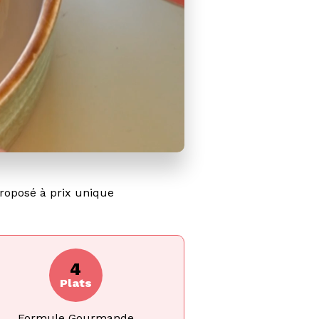
roposé à prix unique
4
Plats
Formule Gourmande