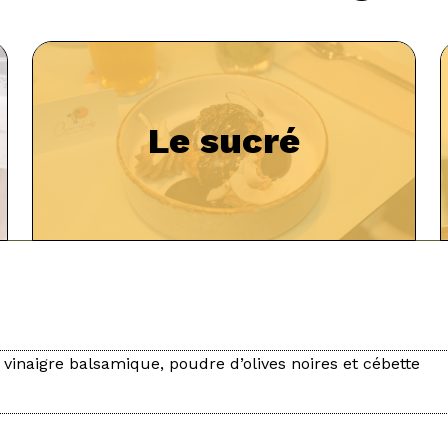
Le sucré
 vinaigre balsamique, poudre d’olives noires et cébette