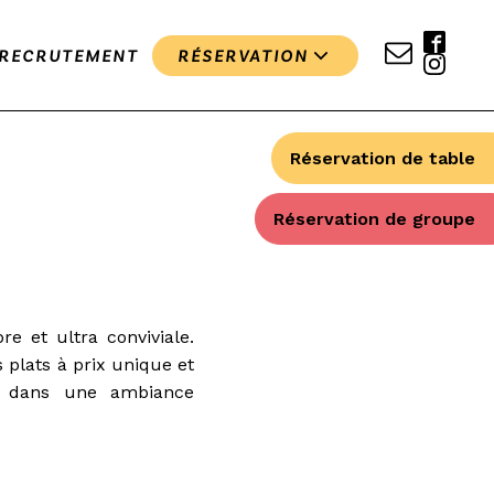
RECRUTEMENT
RÉSERVATION
Réservation de table
Réservation de groupe
re et ultra conviviale.
 plats à prix unique et
h dans une ambiance