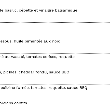
e basilic, cébette et vinaigre balsamique
ssous, huile pimentée aux noix
é au wasabi, tomates cerises, roquette
s, pickles, cheddar fondu, sauce BBQ
 poitrine fumée, tomates, roquette, sauce BBQ
ivrons confits