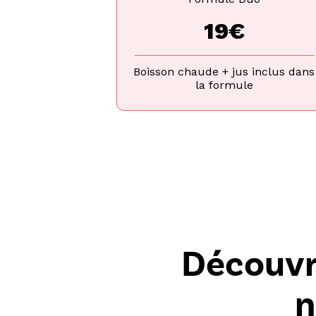
19€
Boisson chaude + jus inclus dans
la formule
Découvre
n