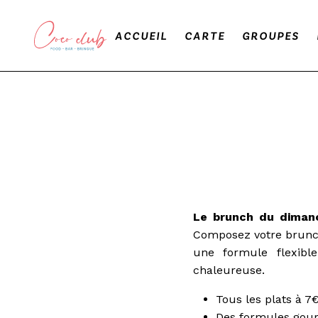
ACCUEIL
CARTE
GROUPES
Le brunch du diman
Composez votre brunch 
une formule flexib
chaleureuse.
Tous les plats à 7
Des formules gou