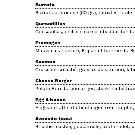
Burrata
Burrata crémeuse (50 gr.), tomates, huile d
Quesadillas
Quesadillas, chili sin carne, cheddar fondu
Fromages
Mauzacais marbré, Fripon et tomme du Be
Saumon
Croissant smashé, gravlax de saumon, labn
Cheese Burger
Potato Bun du boulanger, steak haché frai
Egg & bacon
English muffin du boulanger, œuf au plat,
Avocado toast
Brioche toastée, guacamole, œuf mollet, po