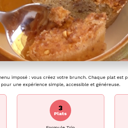
enu imposé : vous créez votre brunch. Chaque plat est p
pour une expérience simple, accessible et généreuse.
3
Plats
Formule Trio