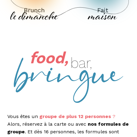
charbon de bois
Maison
Cuisson au
Cocktail
bringue
food,
bar,
Vous êtes un
groupe de plus 12 personnes
?
Alors, réservez à la carte ou avec
nos formules de
groupe
. Et dès 16 personnes, les formules sont