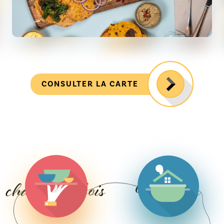
CONSULTER LA CARTE
le dimanche
maison
Brunch
Fait