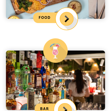
FOOD
BAR