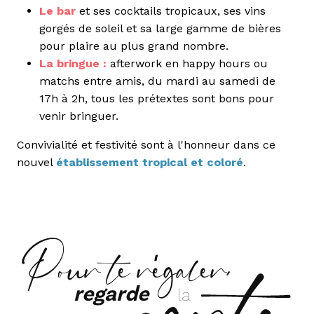
Le bar
et ses cocktails tropicaux, ses vins
gorgés de soleil et sa large gamme de bières
pour plaire au plus grand nombre.
La bringue :
afterwork en happy hours ou
matchs entre amis, du mardi au samedi de
17h à 2h, tous les prétextes sont bons pour
venir bringuer.
Convivialité et festivité sont à l'honneur dans ce
nouvel
établissement tropical et coloré
.
carte
Pour te régaler,
regarde
la