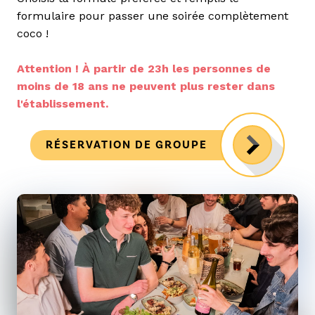
formulaire pour passer une soirée complètement
coco !
Attention ! À partir de 23h les personnes de
moins de 18 ans ne peuvent plus rester dans
l'établissement.
RÉSERVATION DE GROUPE