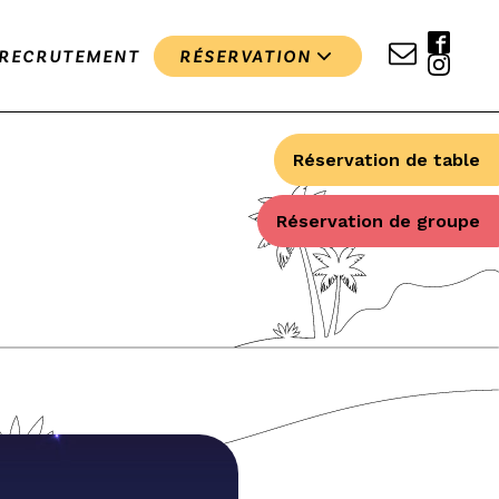
RECRUTEMENT
RÉSERVATION
Réservation de table
Réservation de groupe