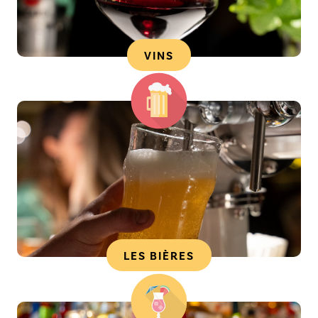
VINS
LES BIÈRES