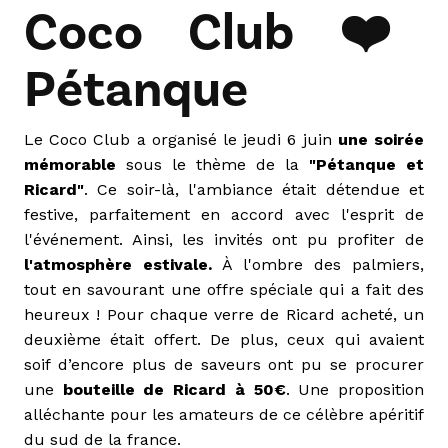
Coco Club ❤️
Pétanque
Le Coco Club a organisé le jeudi 6 juin
une soirée
mémorable
sous le thème de la
"Pétanque et
Ricard"
. Ce soir-là, l'ambiance était détendue et
festive, parfaitement en accord avec l'esprit de
l'événement. Ainsi, les invités ont pu profiter de
l'atmosphère estivale.
À l'ombre des palmiers,
tout en savourant une offre spéciale qui a fait des
heureux ! Pour chaque verre de
Ricard
acheté, un
deuxième était offert. De plus, ceux qui avaient
soif d’encore plus de saveurs ont pu se procurer
une
bouteille de Ricard à 50€
. Une proposition
alléchante pour les amateurs de ce célèbre apéritif
du sud de la france.