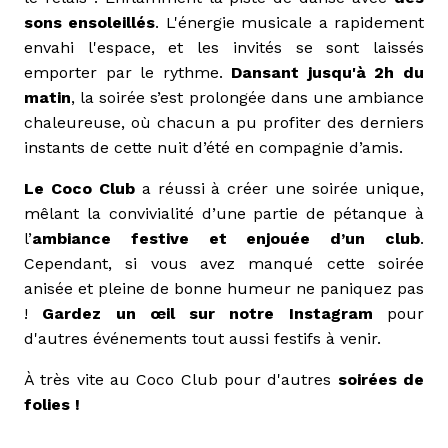
sons ensoleillés
. L'énergie musicale a rapidement
envahi l'espace, et les invités se sont laissés
emporter par le rythme.
Dansant jusqu'à 2h du
matin
, la soirée s’est prolongée dans une ambiance
chaleureuse, où chacun a pu profiter des derniers
instants de cette nuit d’été en compagnie d’amis.
Le Coco Club
a réussi à créer une soirée unique,
mêlant la convivialité d’une partie de pétanque à
l’
ambiance festive et enjouée d’un club
.
Cependant, si vous avez manqué cette soirée
anisée et pleine de bonne humeur ne paniquez pas
!
Gardez un œil sur notre
Instagram
pour
d'autres événements tout aussi festifs à venir.
À très vite au Coco Club pour d'autres
soirées de
folies !