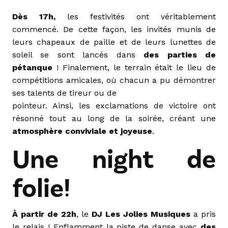
Dès 17h,
les festivités ont véritablement
commencé. De cette façon, les invités munis de
leurs chapeaux de paille et de leurs lunettes de
soleil se sont lancés dans
des parties de
pétanque
! Finalement, le terrain était le lieu de
compétitions amicales, où chacun a pu démontrer
ses talents de tireur ou de
pointeur. Ainsi, les exclamations de victoire ont
résonné tout au long de la soirée, créant une
atmosphère conviviale et joyeuse
.
Une night de
folie!
À partir de 22h
, le
DJ Les Jolies Musiques
a pris
le relais ! Enflamment la piste de danse avec
des