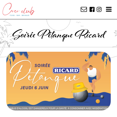
Soirée Pétanque Ricard