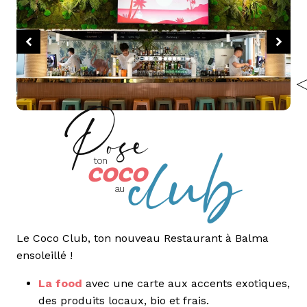
club
Pose
coco
ton
au
Le Coco Club, ton nouveau Restaurant à Balma
ensoleillé !
La food
avec une carte aux accents exotiques,
des produits locaux, bio et frais.