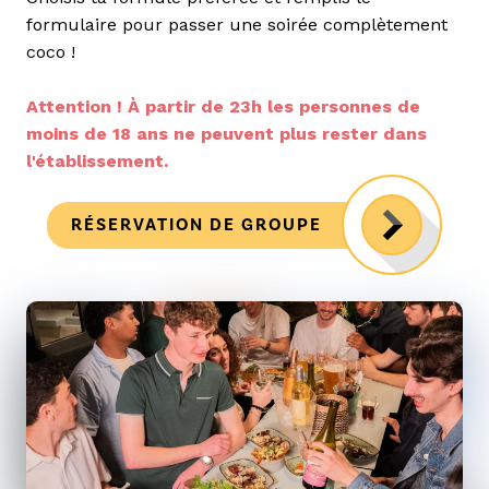
formulaire pour passer une soirée complètement
coco !
Attention ! À partir de 23h les personnes de
moins de 18 ans ne peuvent plus rester dans
l'établissement.
RÉSERVATION DE GROUPE