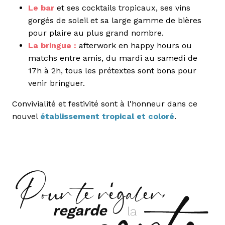
Le bar
et ses cocktails tropicaux, ses vins
gorgés de soleil et sa large gamme de bières
pour plaire au plus grand nombre.
La bringue :
afterwork en happy hours ou
matchs entre amis, du mardi au samedi de
17h à 2h, tous les prétextes sont bons pour
venir bringuer.
Convivialité et festivité sont à l'honneur dans ce
nouvel
établissement tropical et coloré
.
carte
Pour te régaler,
regarde
la