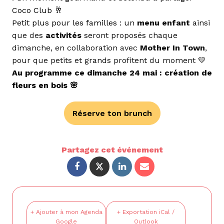
Coco Club 🥂
Petit plus pour les familles : u
n
menu enfant
ainsi
que des
activités
seront proposés chaque
dimanche, en collaboration avec
Mother In Town
,
pour que petits et grands profitent du moment 💛
Au programme ce dimanche 24 mai : création de
fleurs en bois 🌸
Réserve ton brunch
Partagez cet événement
+ Ajouter à mon Agenda
+ Exportation iCal /
Google
Outlook