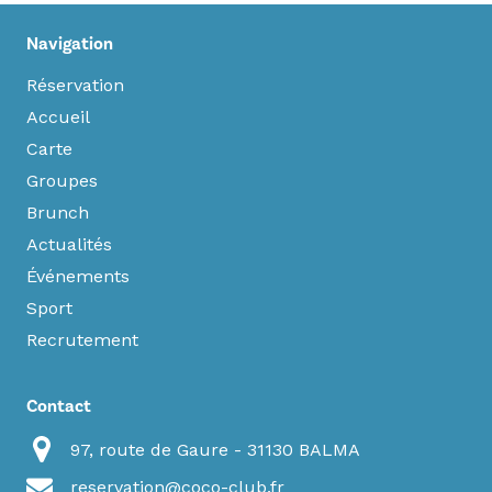
Navigation
Réservation
Accueil
Carte
Groupes
Brunch
Actualités
Événements
Sport
Recrutement
Contact
97, route de Gaure - 31130 BALMA
reservation@coco-club.fr