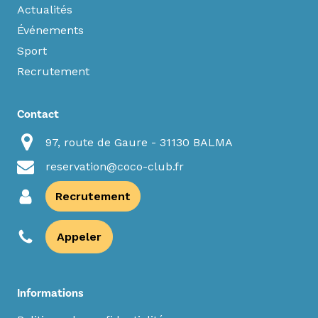
Actualités
Événements
Sport
Recrutement
Contact
97, route de Gaure - 31130 BALMA
reservation@coco-club.fr
Recrutement
Appeler
Informations