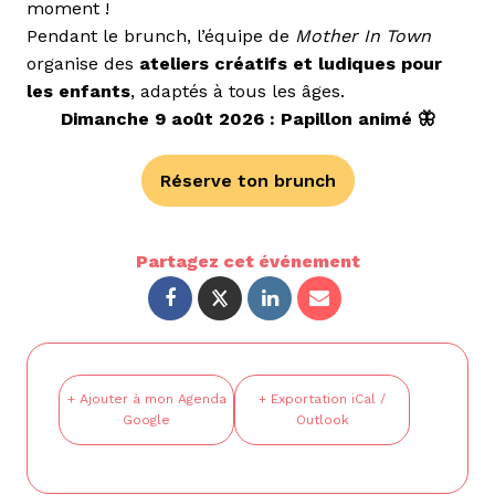
moment !
Pendant le brunch, l’équipe de
Mother In Town
organise des
ateliers créatifs et ludiques pour
les enfants
, adaptés à tous les âges.
Dimanche 9 août 2026 : Papillon animé 🦋
Réserve ton brunch
Partagez cet événement
+ Ajouter à mon Agenda
+ Exportation iCal /
Google
Outlook