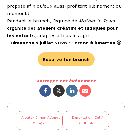
proposé afin qu’eux aussi profitent pleinement du
moment !
Pendant le brunch, l’équipe de
Mother In Town
organise des
ateliers créatifs et ludiques pour
les enfants
, adaptés à tous les âges.
Dimanche 5 juillet 2026 : Cordon à lunettes 😎
Réserve ton brunch
Partagez cet événement
+ Ajouter à mon Agenda
+ Exportation iCal /
Google
Outlook