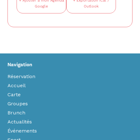
+ Ajouter à mon Agenda
+ Exportation iCal /
Google
Outlook
Navigation
Réservation
Accueil
Carte
Groupes
Brunch
Actualités
Événements
Sport