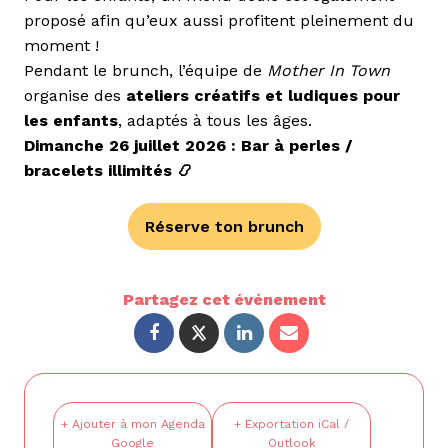
proposé afin qu’eux aussi profitent pleinement du
moment !
Pendant le brunch, l’équipe de
Mother In Town
organise des
ateliers créatifs et ludiques pour
les enfants
, adaptés à tous les âges.
Dimanche 26 juillet 2026 : Bar à perles /
bracelets illimités 📿
Réserve ton brunch
Partagez cet événement
+ Ajouter à mon Agenda
+ Exportation iCal /
Google
Outlook