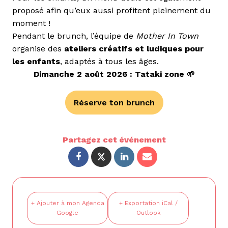
proposé afin qu’eux aussi profitent pleinement du
moment !
Pendant le brunch, l’équipe de
Mother In Town
organise des
ateliers créatifs et ludiques pour
les enfants
, adaptés à tous les âges.
Dimanche 2 août 2026 : Tataki zone 🌱
Réserve ton brunch
Partagez cet événement
+ Ajouter à mon Agenda
+ Exportation iCal /
Google
Outlook