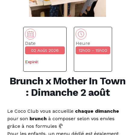
Date
Heure
02 Août 2026
12h00 - 15h00
Expiré!
Brunch x Mother In Town
: Dimanche 2 août
Le Coco Club vous accueille
chaque dimanche
pour son
brunch
à composer selon vos envies
grâce à nos formules 🥐
Pour les enfants, un menu dédié est également