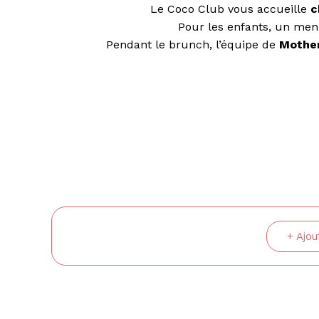
Le Coco Club vous accueille
c
Pour les enfants, un men
Pendant le brunch, l’équipe de
Mother
+ Ajo