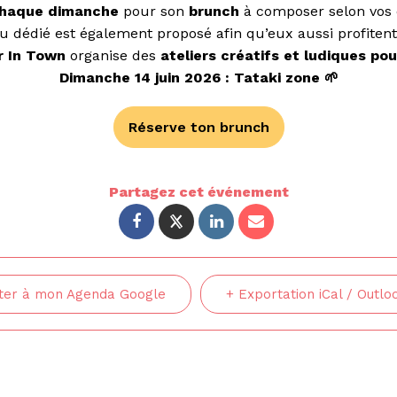
haque dimanche
pour son
brunch
à composer selon vos 
u dédié est également proposé afin qu’eux aussi profite
 In Town
organise des
ateliers créatifs et ludiques pou
Dimanche 14 juin 2026 : Tataki zone 🌱
Réserve ton brunch
Partagez cet événement
uter à mon Agenda Google
+ Exportation iCal / Outlo