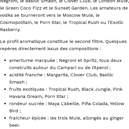
Negroni, le Basilic Smash, le Clover Club, le London Mule,
le Green Coco Fizz et le Sunset Garden. Les amateurs de
vodka se tourneront vers le Moscow Mule, le
Cosmopolitain, le Porn Star, le Tropical Rush ou l’Exotic
Rasberry.
Le profil aromatique constitue le second filtre. Quelques
repères directement issus des compositions :
amertume marquée : Negroni et Spritz, tous deux
construits autour du Campari ou de l’Aperol ;
acidité franche : Margarita, Clover Club, Basilic
Smash ;
fruits exotiques : Tropical Rush, Black Jungle, Pink
Havana Dream, Porn Star ;
rondeur sucrée : Maya L’abeille, Piña Colada, Yellow
Bird ;
fraîcheur épicée : les trois Mule, allongés au ginger
beer.