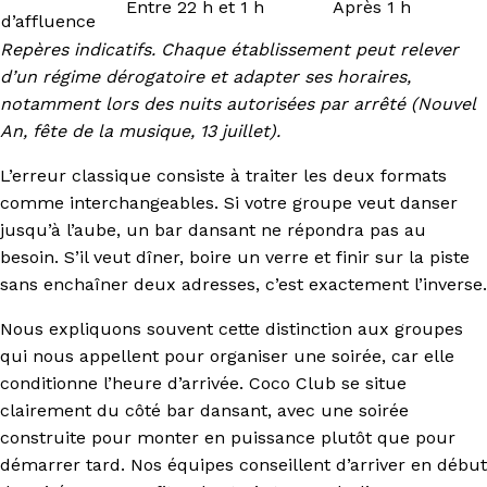
Entre 22 h et 1 h
Après 1 h
d’affluence
Repères indicatifs. Chaque établissement peut relever
d’un régime dérogatoire et adapter ses horaires,
notamment lors des nuits autorisées par arrêté (Nouvel
An, fête de la musique, 13 juillet).
L’erreur classique consiste à traiter les deux formats
comme interchangeables. Si votre groupe veut danser
jusqu’à l’aube, un bar dansant ne répondra pas au
besoin. S’il veut dîner, boire un verre et finir sur la piste
sans enchaîner deux adresses, c’est exactement l’inverse.
Nous expliquons souvent cette distinction aux groupes
qui nous appellent pour organiser une soirée, car elle
conditionne l’heure d’arrivée. Coco Club se situe
clairement du côté bar dansant, avec une soirée
construite pour monter en puissance plutôt que pour
démarrer tard. Nos équipes conseillent d’arriver en début