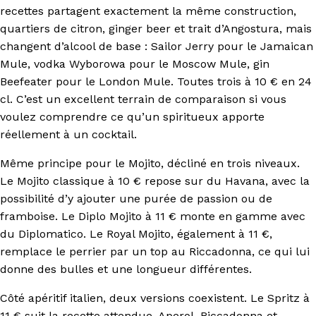
recettes partagent exactement la même construction,
quartiers de citron, ginger beer et trait d’Angostura, mais
changent d’alcool de base : Sailor Jerry pour le Jamaican
Mule, vodka Wyborowa pour le Moscow Mule, gin
Beefeater pour le London Mule. Toutes trois à 10 € en 24
cl. C’est un excellent terrain de comparaison si vous
voulez comprendre ce qu’un spiritueux apporte
réellement à un cocktail.
Même principe pour le Mojito, décliné en trois niveaux.
Le Mojito classique à 10 € repose sur du Havana, avec la
possibilité d’y ajouter une purée de passion ou de
framboise. Le Diplo Mojito à 11 € monte en gamme avec
du Diplomatico. Le Royal Mojito, également à 11 €,
remplace le perrier par un top au Riccadonna, ce qui lui
donne des bulles et une longueur différentes.
Côté apéritif italien, deux versions coexistent. Le Spritz à
11 € suit la recette attendue, Aperol, Riccadonna et