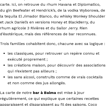
carte. Ici, on retrouve du rhum Havana et Diplomatico,
du gin Beefeater et Hendrick’s, de la vodka Wyborowa, de
la tequila El Jimador Blanco, du whisky Monkey Shoulder
et Jack Daniel’s en versions Honey et BlackBerry, du
rhum agricole 3 Rivières et du Sailor Jerry. Rien
d’ésotérique, mais des références de bar reconnues.
Trois familles cohabitent donc, chacune avec sa logique :
les classiques, pour retrouver un repère connu et
exécuté proprement ;
les créations maison, pour découvrir des associations
qui n’existent pas ailleurs ;
les sans alcool, construits comme de vrais cocktails
et non comme des jus allongés.
La carte de notre
bar à Balma
est mise à jour
régulièrement, ce qui explique que certaines recettes
apparaissent et disparaissent au fil des saisons. Coco