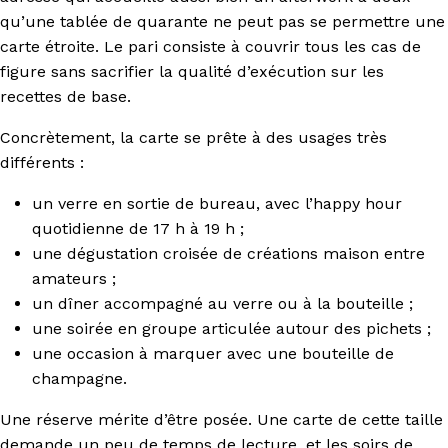
qu’une tablée de quarante ne peut pas se permettre une
carte étroite. Le pari consiste à couvrir tous les cas de
figure sans sacrifier la qualité d’exécution sur les
recettes de base.
Concrètement, la carte se prête à des usages très
différents :
un verre en sortie de bureau, avec l’happy hour
quotidienne de 17 h à 19 h ;
une dégustation croisée de créations maison entre
amateurs ;
un dîner accompagné au verre ou à la bouteille ;
une soirée en groupe articulée autour des pichets ;
une occasion à marquer avec une bouteille de
champagne.
Une réserve mérite d’être posée. Une carte de cette taille
demande un peu de temps de lecture, et les soirs de