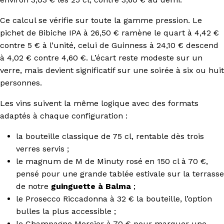
Ce calcul se vérifie sur toute la gamme pression. Le
pichet de Bibiche IPA à 26,50 € ramène le quart à 4,42 €
contre 5 € à l’unité, celui de Guinness à 24,10 € descend
à 4,02 € contre 4,60 €. L’écart reste modeste sur un
verre, mais devient significatif sur une soirée à six ou huit
personnes.
Les vins suivent la même logique avec des formats
adaptés à chaque configuration :
la bouteille classique de 75 cl, rentable dès trois
verres servis ;
le magnum de M de Minuty rosé en 150 cl à 70 €,
pensé pour une grande tablée estivale sur la terrasse
de notre
guinguette à Balma
;
le Prosecco Riccadonna à 32 € la bouteille, l’option
bulles la plus accessible ;
le Champagne Mercier à 70 € pour marquer une