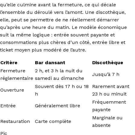
qu’elle culmine avant la fermeture, ce qui décale
l’ensemble du déroulé vers l’amont. Une discothèque,
elle, peut se permettre de ne réellement démarrer
qu’après une heure du matin. Le modèle économique
suit la même logique : entrée souvent payante et
consommations plus chères d’un côté, entrée libre et
ticket moyen plus modéré de l’autre.
Critère
Bar dansant
Discothèque
Fermeture
2 h, et 3 h la nuit du
Jusqu’à 7 h
réglementaire
samedi au dimanche
Souvent dès 17 h ou 18
Rarement avant
Ouverture
h
23 h ou minuit
Fréquemment
Entrée
Généralement libre
payante
Marginale ou
Restauration
Carte complète
absente
Pic