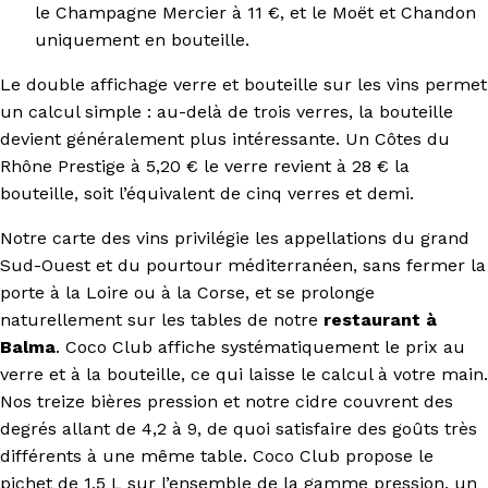
le Champagne Mercier à 11 €, et le Moët et Chandon
uniquement en bouteille.
Le double affichage verre et bouteille sur les vins permet
un calcul simple : au-delà de trois verres, la bouteille
devient généralement plus intéressante. Un Côtes du
Rhône Prestige à 5,20 € le verre revient à 28 € la
bouteille, soit l’équivalent de cinq verres et demi.
Notre carte des vins privilégie les appellations du grand
Sud-Ouest et du pourtour méditerranéen, sans fermer la
porte à la Loire ou à la Corse, et se prolonge
naturellement sur les tables de notre
restaurant à
Balma
. Coco Club affiche systématiquement le prix au
verre et à la bouteille, ce qui laisse le calcul à votre main.
Nos treize bières pression et notre cidre couvrent des
degrés allant de 4,2 à 9, de quoi satisfaire des goûts très
différents à une même table. Coco Club propose le
pichet de 1,5 L sur l’ensemble de la gamme pression, un