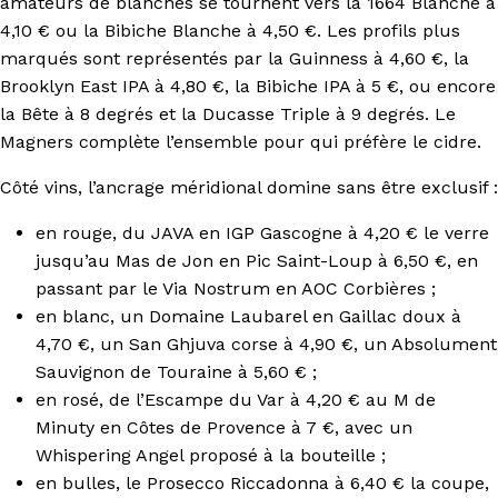
amateurs de blanches se tournent vers la 1664 Blanche à
4,10 € ou la Bibiche Blanche à 4,50 €. Les profils plus
marqués sont représentés par la Guinness à 4,60 €, la
Brooklyn East IPA à 4,80 €, la Bibiche IPA à 5 €, ou encore
la Bête à 8 degrés et la Ducasse Triple à 9 degrés. Le
Magners complète l’ensemble pour qui préfère le cidre.
Côté vins, l’ancrage méridional domine sans être exclusif :
en rouge, du JAVA en IGP Gascogne à 4,20 € le verre
jusqu’au Mas de Jon en Pic Saint-Loup à 6,50 €, en
passant par le Via Nostrum en AOC Corbières ;
en blanc, un Domaine Laubarel en Gaillac doux à
4,70 €, un San Ghjuva corse à 4,90 €, un Absolument
Sauvignon de Touraine à 5,60 € ;
en rosé, de l’Escampe du Var à 4,20 € au M de
Minuty en Côtes de Provence à 7 €, avec un
Whispering Angel proposé à la bouteille ;
en bulles, le Prosecco Riccadonna à 6,40 € la coupe,