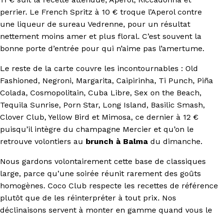
perrier. Le French Spritz à 10 € troque l’Aperol contre
une liqueur de sureau Vedrenne, pour un résultat
nettement moins amer et plus floral. C’est souvent la
bonne porte d’entrée pour qui n’aime pas l’amertume.
Le reste de la carte couvre les incontournables : Old
Fashioned, Negroni, Margarita, Caipirinha, Ti Punch, Piña
Colada, Cosmopolitain, Cuba Libre, Sex on the Beach,
Tequila Sunrise, Porn Star, Long Island, Basilic Smash,
Clover Club, Yellow Bird et Mimosa, ce dernier à 12 €
puisqu’il intègre du champagne Mercier et qu’on le
retrouve volontiers au
brunch à Balma
du dimanche.
Nous gardons volontairement cette base de classiques
large, parce qu’une soirée réunit rarement des goûts
homogènes. Coco Club respecte les recettes de référence
plutôt que de les réinterpréter à tout prix. Nos
déclinaisons servent à monter en gamme quand vous le