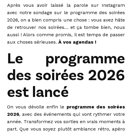
Après vous avoir laissé la parole sur Instagram
avec notre sondage sur le programme des soirées
2026, on a bien compris une chose : vous avez hâte
de retrouver nos soirées… et ça tombe bien, nous
aussi ! Alors comme promis, il est temps de passer
aux choses sérieuses.
À vos agendas !
Le programme
des soirées 2026
est lancé
On vous dévoile enfin le
programme des soirées
2026
, avec des événements qui vont rythmer votre
année. Transformez vos sorties en vrais moments à
part. Que vous soyez plutôt ambiance rétro, apéro