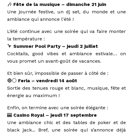
🎶
Fête de la musique – dimanche 21 juin
Une journée festive, un dj set, du monde et une
ambiance qui annonce l'été !
L’été continue avec une soirée qui va faire monter
la température :
🦩
Summer Pool Party – jeudi 2 juillet
Cocktails, good vibes et ambiance estivale… on
vous promet un avant-goût de vacances.
Et bien sûr, impossible de passer à côté de :
🔴⚪
Feria – vendredi 14 août
Sortie des tenues rouge et blanc, musique, fête et
énergie au maximum !
Enfin, on termine avec une soirée élégante :
🎰
Casino Royal – jeudi 17 septembre
Une ambiance chic et des tables de poker et de
black jack... Bref, une soirée qui s’annonce déjà