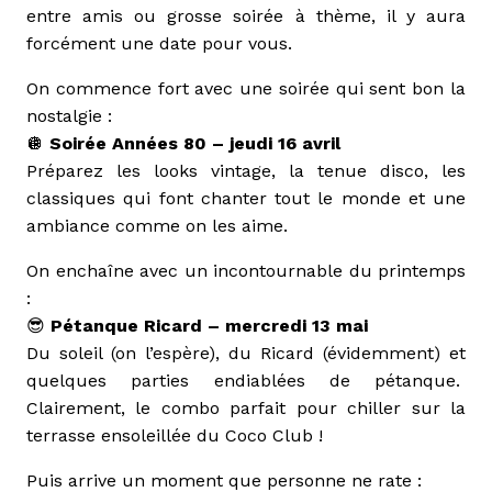
entre amis ou grosse soirée à thème, il y aura
forcément une date pour vous.
On commence fort avec une soirée qui sent bon la
nostalgie :
🪩
Soirée Années 80 – jeudi 16 avril
Préparez les looks vintage, la tenue disco, les
classiques qui font chanter tout le monde et une
ambiance comme on les aime.
On enchaîne avec un incontournable du printemps
:
😎
Pétanque Ricard – mercredi 13 mai
Du soleil (on l’espère), du Ricard (évidemment) et
quelques parties endiablées de pétanque.
Clairement, le combo parfait pour chiller sur la
terrasse ensoleillée du Coco Club !
Puis arrive un moment que personne ne rate :