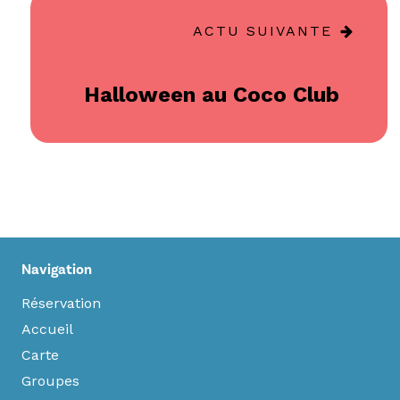
ACTU SUIVANTE
Halloween au Coco Club
Navigation
Réservation
Accueil
Carte
Groupes