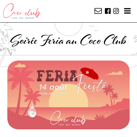
Soirée Feria au Coco Club