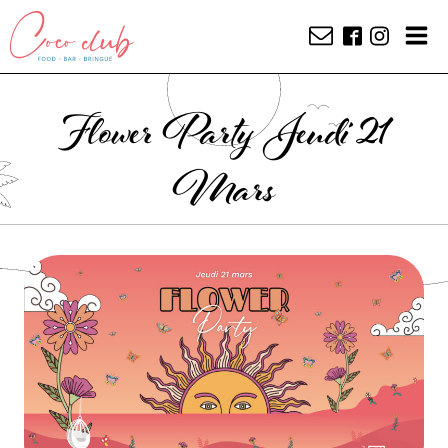
Flower Party Jeudi 21
Mars