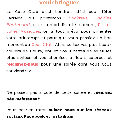
venir bringuer
Le Coco Club c'est l'endroit idéal pour fêter
l'arrivée du printemps.
Cocktails, Goodies,
Photobooth
pour immortaliser le moment,
DJ Les
Jolies Musiques
, on a tout prévu pour pimenter
votre printemps et pour que vous passiez un bon
moment au
Coco Club
. Alors sortez vos plus beaux
colliers de fleurs, enfilez vos lunettes de soleil les
plus stylées et vos chemises à fleurs colorées et
rejoignez-nous
pour une soirée dont vous vous
souviendrez.
Ne passez pas à côté de cette soirée et
réservez
dès maintenant
!
Pour ne rien rater,
suivez-nous sur les réseaux
sociaux
Facebook
et
Instagram
.