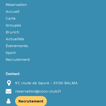
Réservation
Accueil
Carte
Groupes
Brunch
Actualités
Événements
Sport
Recrutement
Contact
97, route de Gaure - 31130 BALMA
reservation@coco-club.fr
Recrutement