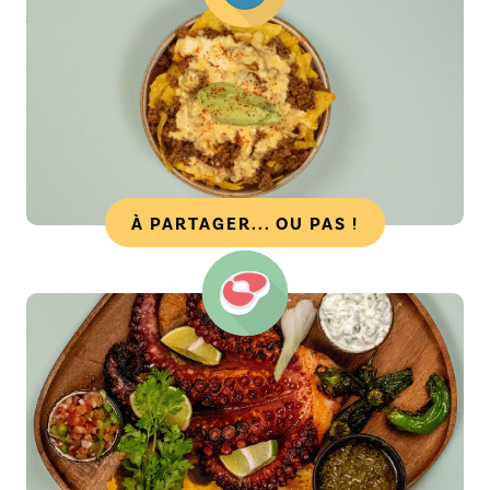
À PARTAGER... OU PAS !