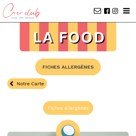
LA FOOD
FICHES ALLERGÈNES
Notre Carte
Fiches allergènes