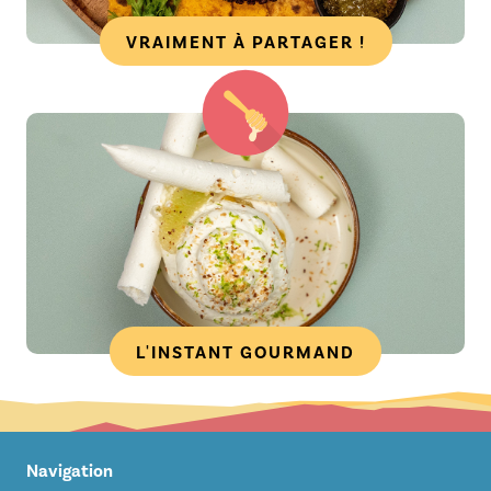
VRAIMENT À PARTAGER !
L'INSTANT GOURMAND
Navigation