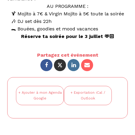
AU PROGRAMME :
🍹 Mojito à 7€ & Virgin Mojito à 5€ toute la soirée
🎶 DJ set dès 22h
🐊 Bouées, goodies et mood vacances
Réserve ta soirée pour le 3 juillet 🫶🏻
Partagez cet événement
+ Ajouter à mon Agenda
+ Exportation iCal /
Google
Outlook