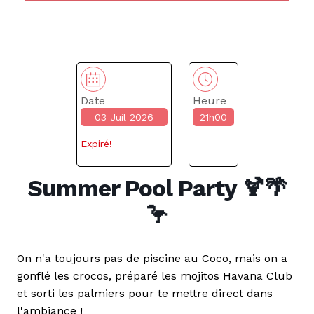
Date
Heure
03 Juil 2026
21h00
Expiré!
Summer Pool Party 🍹🌴
🦩
On n'a toujours pas de piscine au Coco, mais on a
gonflé les crocos, préparé les mojitos Havana Club
et sorti les palmiers pour te mettre direct dans
l'ambiance !